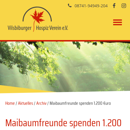
08741-94949-204


Home
/
Aktuelles
/
Archiv
/ Maibaumfreunde spenden 1.200 €uro
Maibaumfreunde spenden 1.200