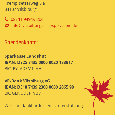
Kremplsetzerweg 5 a
84137 Vilsbiburg
08741-94949-204
info@vilsbiburger-hospizverein.de
Spendenkonto:
Sparkasse Landshut
IBAN: DE25 7435 0000 0020 183917
BIC: BYLADEM1LAH
VR-Bank Vilsbiburg eG
IBAN: DE18 7439 2300 0000 2065 98
BIC GENODEF1VBV
Wir sind dankbar für jede Unterstützung.