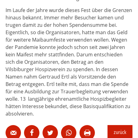
Im Laufe der Jahre wurde dieses Fest über die Grenzen
hinaus bekannt. Immer mehr Besucher kamen und
trugen damit zu der hohen Spendensumme bei.
Eigentlich, so die Organisatoren, hatte man das Geld
für weitere Maibaumfeste verwenden wollen. Wegen
der Pandemie konnte jedoch schon seit zwei Jahren
kein Maifest mehr stattfinden. Darum entschieden
sich die Organisatoren, den Betrag an den
Vilsbiburger Hospizverein zu spenden. In dessen
Namen nahm Gertraud Ertl als Vorsitzende den
Betrag entgegen. Ertl teilte mit, dass man die Spende
für eine Ausbildung zur Trauerbegleitung verwenden
wolle. 13 langjährige ehrenamtliche Hospizbegleiter
hätten Interesse bekundet, diese Basisqualifikation zu
absolvieren.
zurück




