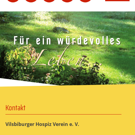
Kontakt
Vilsbiburger Hospiz Verein e. V.