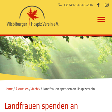
08741-94949-204


Home
/
Aktuelles
/
Archiv
/ Landfrauen spenden an Hospizverein
Landfrauen spenden an