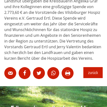
Landshut übergaben die Kreisbäuerin Angelika Graf
und ihre Kolleginnen eine großzügige Spende von
2.773,60 € an die Vorsitzende des Vilsbiburger Hospiz
Vereins e.V. Gertraud Ertl. Diese Spende wird
eingesetzt um weiter das Jahr über die Servicekräfte
und Wunschköchinnen für das stationäre Hospiz zu
finanzieren und um Angebote in den Seniorenheimen
in der Region zu unterstützen. Die Vertretung des
Vorstands Gertraud Ertl und Jerry Valentin bedankten
sich herzlich bei den Landfrauen und gaben einen
kurzen Bericht über die Hospizarbeit des Vereins.
zurück




