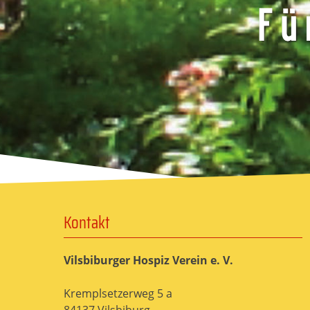
Kontakt
Vilsbiburger Hospiz Verein e. V.
Kremplsetzerweg 5 a
84137 Vilsbiburg