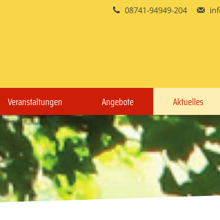
08741-94949-204
in
Veranstaltungen
Angebote
Aktuelles