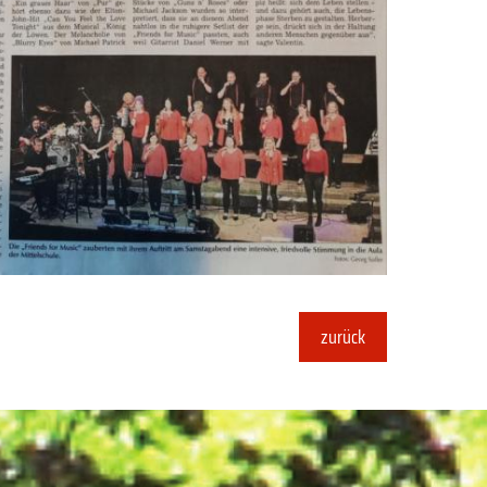
zurück