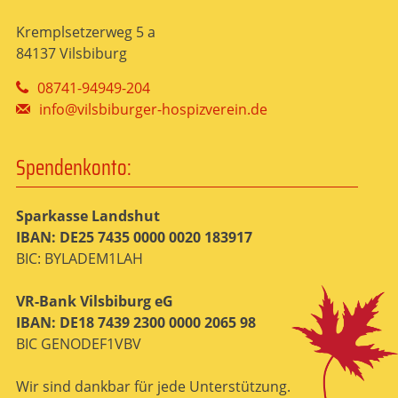
Kremplsetzerweg 5 a
84137 Vilsbiburg
08741-94949-204
info@vilsbiburger-hospizverein.de
Spendenkonto:
Sparkasse Landshut
IBAN: DE25 7435 0000 0020 183917
BIC: BYLADEM1LAH
VR-Bank Vilsbiburg eG
IBAN: DE18 7439 2300 0000 2065 98
BIC GENODEF1VBV
Wir sind dankbar für jede Unterstützung.