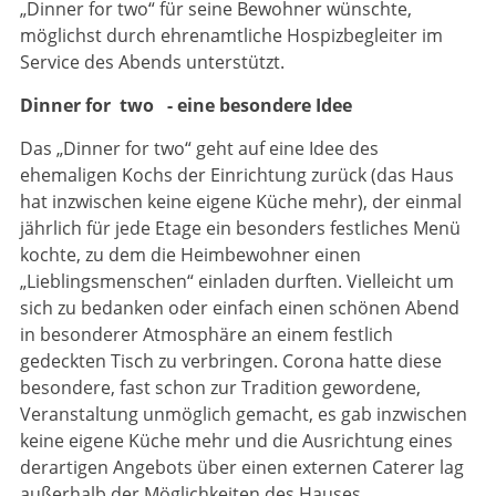
„Dinner for two“ für seine Bewohner wünschte,
möglichst durch ehren­amtliche Hospizbegleiter im
Service des Abends unterstützt.
Dinner for two - eine besondere Idee
Das „Dinner for two“ geht auf eine Idee des
ehemaligen Kochs der Einrichtung zurück (das Haus
hat inzwischen keine eigene Küche mehr), der einmal
jährlich für jede Etage ein beson­ders festliches Menü
kochte, zu dem die Heimbewohner einen
„Lieblingsmenschen“ einladen durften. Vielleicht um
sich zu bedanken oder einfach einen schönen Abend
in besonderer Atmosphäre an einem festlich
gedeckten Tisch zu verbringen. Corona hatte diese
besondere, fast schon zur Tradition gewor­dene,
Veran­staltung unmöglich gemacht, es gab inzwischen
keine eigene Küche mehr und die Ausrichtung eines
derartigen Angebots über einen externen Caterer lag
außerhalb der Möglichkeiten des Hauses.