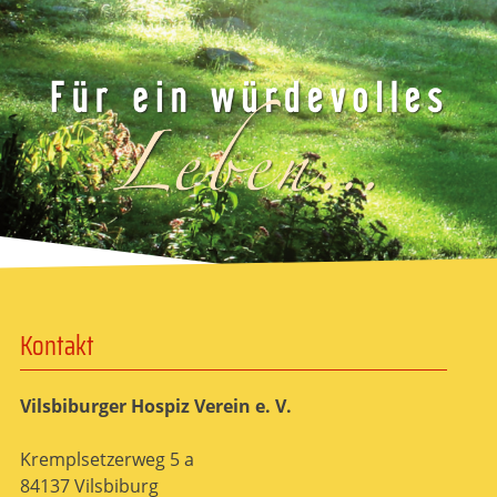
Kontakt
Vilsbiburger Hospiz Verein e. V.
Kremplsetzerweg 5 a
84137 Vilsbiburg