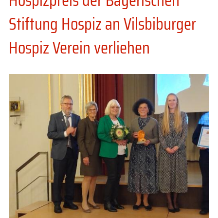
Stiftung Hospiz an Vilsbiburger
Hospiz Verein verliehen