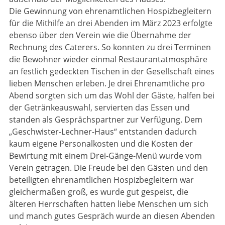
Die Gewinnung von ehrenamtlichen Hospizbegleitern
für die Mithilfe an drei Abenden im März 2023 erfolgte
ebenso über den Verein wie die Übernahme der
Rechnung des Caterers. So konnten zu drei Terminen
die Bewohner wieder einmal Restaurantatmosphäre
an festlich gedeckten Tischen in der Gesell­schaft eines
lieben Menschen erleben. Je drei Ehrenamtliche pro
Abend sorgten sich um das Wohl der Gäste, halfen bei
der Getränkeauswahl, servierten das Essen und
standen als Gesprächs­partner zur V­erfügung. Dem
„Geschwister-Lechner-Haus“ entstanden dadurch
kaum eigene Personal­kosten und die Kosten der
Bewirtung mit einem Drei-Gänge-Menü wurde vom
Verein getragen. Die Freude bei den Gästen und den
beteiligten ehrenamtlichen Hospizbegleitern war
gleichermaßen groß, es wurde gut gespeist, die
älteren Herrschaften hatten liebe Menschen um sich
und manch gutes Gespräch wurde an diesen Abenden