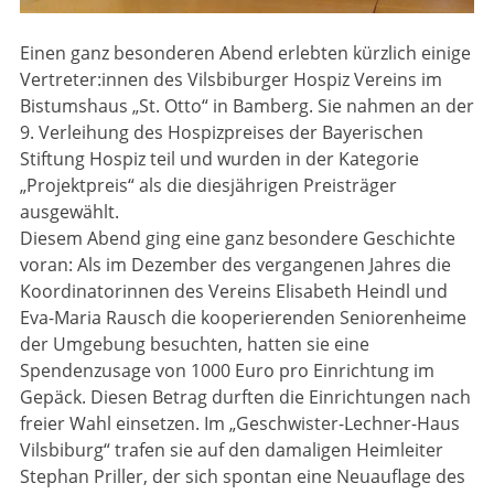
Einen ganz besonderen Abend erlebten kürzlich einige
Vertreter:innen des Vilsbiburger Hospiz Vereins im
Bistumshaus „St. Otto“ in Bamberg. Sie nahmen an der
9. Verleihung des Hospizpreises der Bayeri­schen
Stiftung Hospiz teil und wurden in der Kategorie
„Projektpreis“ als die diesjährigen Preisträger
ausgewählt.
Diesem Abend ging eine ganz besondere Geschichte
voran: Als im Dezember des vergangenen Jahres die
Koordinatorinnen des Vereins Elisabeth Heindl und
Eva-Maria Rausch die kooperierenden Senio­ren­heime
der Umgebung besuchten, hatten sie eine
Spendenzusage von 1000 Euro pro Einrichtung im
Gepäck. Diesen Betrag durften die Einrichtungen nach
freier Wahl einsetzen. Im „Geschwister-Lechner-Haus
Vilsbiburg“ trafen sie auf den damaligen Heimleiter
Stephan Priller, der sich spontan eine Neuauflage des