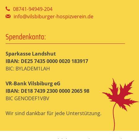
08741-94949-204
info@vilsbiburger-hospizverein.de
Spendenkonto:
Sparkasse Landshut
IBAN: DE25 7435 0000 0020 183917
BIC: BYLADEM1LAH
VR-Bank Vilsbiburg eG
IBAN: DE18 7439 2300 0000 2065 98
BIC GENODEF1VBV
Wir sind dankbar für jede Unterstützung.