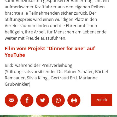
samt Benzinkosten gesponserter Van ermöglicht, ein
aufmerksamer Kraftfahrer aus den eigenen Reihen
brachte alle Teilnehmenden sicher zurück. Der
Stiftungspreis wird einen würdigen Platz in den
Vereinsräumen finden und die Ehrenamtlichen
beflügeln, ihre Arbeit für Menschen am Lebensende
weiter mit Freude auszuführen.
Film vom Projekt "Dinner for one" auf
YouTube
Bild: während der Preisverleihung
(Stiftungsratsvorsitzender Dr. Rainer Schäfer, Bärbel
Ramsauer, Silvia Klingl, Gertraud Ertl, Marianne
Grubwinkler)
zurück




