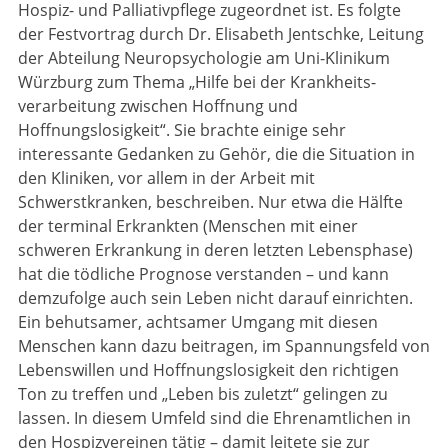
Hospiz- und Palliativpflege zugeordnet ist. Es folgte
der Festvortrag durch Dr. Elisabeth Jentschke, Leitung
der Abteilung Neuropsychologie am Uni-Klinikum
Würzburg zum Thema „Hilfe bei der Krank­heits­
verarbeitung zwischen Hoffnung und
Hoffnungslosigkeit“. Sie brachte einige sehr
interessante Gedanken zu Gehör, die die Situation in
den Kliniken, vor allem in der Arbeit mit
Schwerstkranken, beschreiben. Nur etwa die Hälfte
der terminal Erkrankten (Menschen mit einer
schweren Erkrankung in deren letzten Lebensphase)
hat die tödliche Prognose verstanden – und kann
demzufolge auch sein Leben nicht darauf einrichten.
Ein behutsamer, achtsamer Umgang mit diesen
Menschen kann dazu bei­tragen, im Spannungsfeld von
Lebenswillen und Hoffnungslosigkeit den richtigen
Ton zu treffen und „Leben bis zuletzt“ gelingen zu
lassen. In diesem Umfeld sind die Ehrenamtlichen in
den Hospizverei­nen tätig – damit leitete sie zur