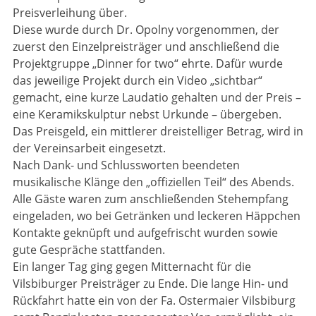
Preisverleihung über.
Diese wurde durch Dr. Opolny vorgenommen, der
zuerst den Einzelpreisträger und anschließend die
Projektgruppe „Dinner for two“ ehrte. Dafür wurde
das jeweilige Projekt durch ein Video „sichtbar“
gemacht, eine kurze Laudatio gehalten und der Preis –
eine Keramikskulptur nebst Urkunde – übergeben.
Das Preisgeld, ein mittlerer dreistelliger Betrag, wird in
der Vereinsarbeit eingesetzt.
Nach Dank- und Schlussworten beendeten
musikalische Klänge den „offiziellen Teil“ des Abends.
Alle Gäste waren zum anschließenden Stehempfang
eingeladen, wo bei Getränken und leckeren Häppchen
Kontakte geknüpft und aufgefrischt wurden sowie
gute Gespräche stattfanden.
Ein langer Tag ging gegen Mitternacht für die
Vilsbiburger Preisträger zu Ende. Die lange Hin- und
Rückfahrt hatte ein von der Fa. Ostermaier Vilsbiburg