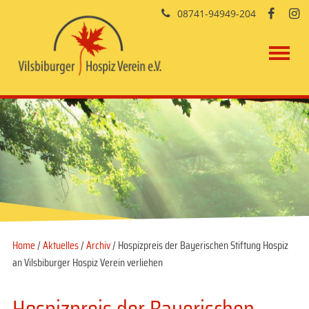
08741-94949-204


Home
/
Aktuelles
/
Archiv
/ Hospizpreis der Bayerischen Stiftung Hospiz
an Vilsbiburger Hospiz Verein verliehen
Hospizpreis der Bayerischen