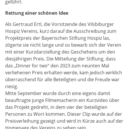
geführt.
Rettung einer schönen Idee
Als Gertraud Ertl, die Vorsitzende des Vilsbiburger
Hospiz Vereins, kurz darauf die Ausschreibung zum
Projektpreis der Bayerischen Stiftung Hospiz las,
zögerte sie nicht lange und so bewarb sich der Verein
mit einer Kurzdarstellung des Geschehens um den
diesjährigen Preis. Die Mitteilung der Stiftung, dass
das „Dinner for two“ den 2023 zum neunten Mal
verliehenen Preis erhalten werde, kam jedoch wirk­lich
überraschend für alle Beteiligten und die Freude war
riesig.
Mitte September wurde durch eine eigens damit
beauftragte junge Filmemacherin ein Kurzvideo über
das Projekt gedreht, in dem vier der beteiligten
Personen zu Wort kommen. Dieser Clip wurde auf der
Preisverleihung gezeigt und wird in Kürze auch auf der
Homepage des Vereins zu sehen sein.