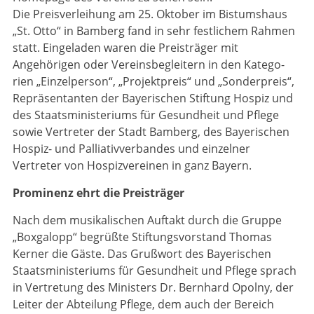
Die Preisverleihung am 25. Oktober im Bistumshaus
„St. Otto“ in Bamberg fand in sehr festlichem Rahmen
statt. Eingeladen waren die Preisträger mit
Angehörigen oder Vereinsbegleitern in den Kate­go­
rien „Einzelperson“, „Projektpreis“ und „Sonderpreis“,
Repräsentanten der Bayerischen Stiftung Hospiz und
des Staats­ministeriums für Gesundheit und Pflege
sowie Vertreter der Stadt Bamberg, des Bayerischen
Hospiz- und Palliativverbandes und einzelner
Vertreter von Hospizvereinen in ganz Bayern.
Prominenz ehrt die Preisträger
Nach dem musikalischen Auftakt durch die Gruppe
„Boxgalopp“ begrüßte Stiftungsvorstand Thomas
Kerner die Gäste. Das Grußwort des Bayerischen
Staatsministeriums für Gesundheit und Pflege sprach
in Vertretung des Ministers Dr. Bernhard Opolny, der
Leiter der Abteilung Pflege, dem auch der Bereich