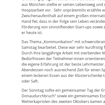
aus München stellte er seinen Lebensweg und 
Hospizarbeit vor. Sehr unprätentiös erzähl­te
Zwischenaufenthalt auf einem großen internati
Hand fiel, dass in der Folge sein Leben veränd
Förderung von sinnstiftenden Start-ups sowie zu
er heute ist.
Das Thema „Kommunikation“ mit schwerstkran
Samstag bearbeitet. Diese war sehr kurzfristig
Durch ihre langjährige Arbeit mit sterbenden 
Bedürfnissen der Teilnehmer:innen orientiere
die eigene Erfahrung ist der beste Lehrmeist
Abendessen noch ausreichend Zeit für einen S
einem leckeren Essen aus der Klosterschenke 
oder Saft.
Der Sonntag sollte ein gemeinsamer Tag der Er
Donaudurchbruch“ sowie ein gemeinsames Esse
Wetterkapriolen des zweiten Oktobers kamen a