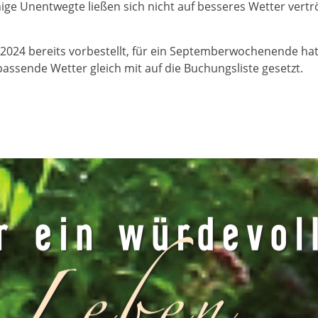
ge Unentwegte ließen sich nicht auf besseres Wetter vertr
24 bereits vorbestellt, für ein September­wochen­­ende hat
ende Wetter gleich mit auf die Buchungsliste gesetzt.