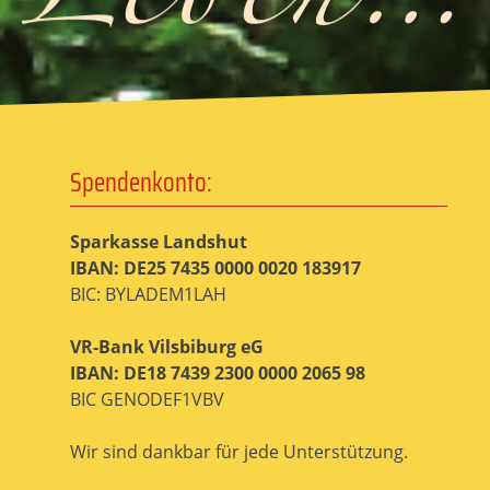
Spendenkonto:
Sparkasse Landshut
IBAN: DE25 7435 0000 0020 183917
BIC: BYLADEM1LAH
VR-Bank Vilsbiburg eG
IBAN: DE18 7439 2300 0000 2065 98
BIC GENODEF1VBV
Wir sind dankbar für jede Unterstützung.