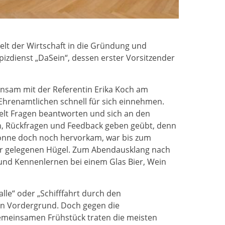
elt der Wirtschaft in die Gründung und
­­­dienst „DaSein“, dessen erster Vorsitzender
sam mit der Referentin Erika Koch am
 Ehrenamtlichen schnell für sich einnehmen.
ielt Fragen beantworten und sich an den
en, Rückfragen und Feedback geben geübt, denn
Sonne doch noch hervorkam, war bis zum
ter gelegenen Hügel. Zum Abendausklang nach
und Kennenlernen bei einem Glas Bier, Wein
le“ oder „Schifffahrt durch den
en Vordergrund. Doch gegen die
emeinsamen Frühstück traten die meisten