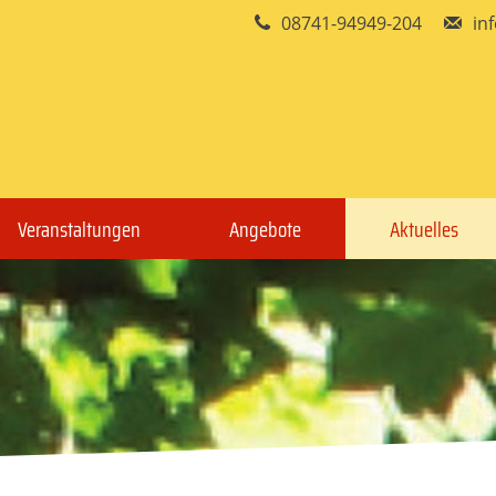
08741-94949-204
in
Veranstaltungen
Angebote
Aktuelles