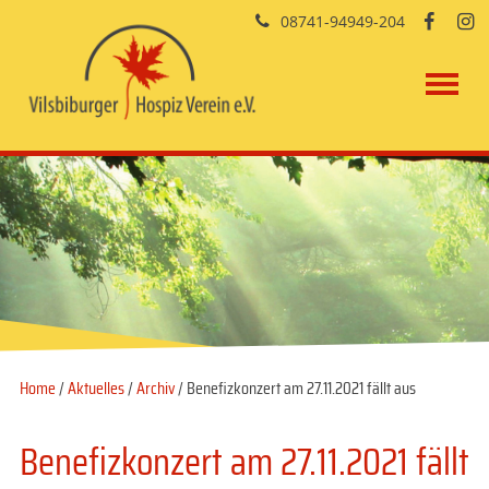
08741-94949-204


Home
/
Aktuelles
/
Archiv
/ Benefizkonzert am 27.11.2021 fällt aus
Benefizkonzert am 27.11.2021 fällt