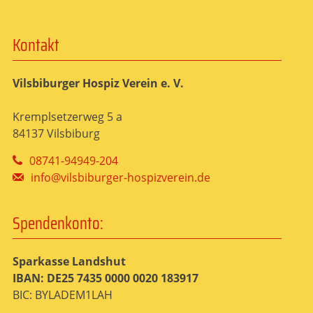
Kontakt
Vilsbiburger Hospiz Verein e. V.
Kremplsetzerweg 5 a
84137 Vilsbiburg
08741-94949-204
info@vilsbiburger-hospizverein.de
Spendenkonto:
Sparkasse Landshut
IBAN: DE25 7435 0000 0020 183917
BIC: BYLADEM1LAH