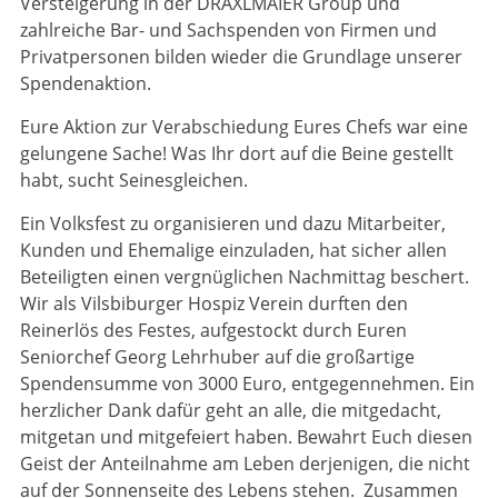
Versteigerung in der DRÄXLMAIER Group und
zahlreiche Bar- und Sachspenden von Firmen und
Privatpersonen bilden wieder die Grundlage unserer
Spendenaktion.
Eure Aktion zur Verabschiedung Eures Chefs war eine
gelungene Sache! Was Ihr dort auf die Beine gestellt
habt, sucht Seinesgleichen.
Ein Volksfest zu organisieren und dazu Mitarbeiter,
Kunden und Ehemalige einzuladen, hat sicher allen
Beteiligten einen vergnüglichen Nachmittag beschert.
Wir als Vilsbiburger Hospiz Verein durften den
Reinerlös des Festes, aufgestockt durch Euren
Seniorchef Georg Lehrhuber auf die großartige
Spendensumme von 3000 Euro, entgegennehmen. Ein
herzlicher Dank dafür geht an alle, die mitgedacht,
mitgetan und mitgefeiert haben. Bewahrt Euch diesen
Geist der Anteilnahme am Leben derjenigen, die nicht
auf der Sonnenseite des Lebens stehen. Zusammen