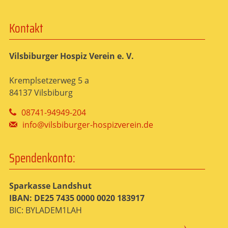
Kontakt
Vilsbiburger Hospiz Verein e. V.
Kremplsetzerweg 5 a
84137 Vilsbiburg
08741-94949-204
info@vilsbiburger-hospizverein.de
Spendenkonto:
Sparkasse Landshut
IBAN: DE25 7435 0000 0020 183917
BIC: BYLADEM1LAH