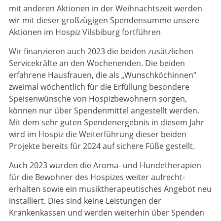
mit anderen Aktionen in der Weihnachtszeit werden
wir mit dieser großzügigen Spendensumme unsere
Aktionen im Hospiz Vilsbiburg fortführen
Wir finanzieren auch 2023 die beiden zusätzlichen
Servicekräfte an den Wochenenden. Die beiden
erfahrene Haus­frauen, die als „Wunschköchinnen“
zweimal wöchentlich für die Erfül­lung beson­de­re
Speisenwünsche von Hospizbewohnern sorgen,
können nur über Spenden­mittel angestellt werden.
Mit dem sehr guten Spendenergebnis in diesem Jahr
wird im Hospiz die Weiterführung dieser beiden
Projekte bereits für 2024 auf sichere Füße gestellt.
Auch 2023 wurden die Aroma- und Hunde­therapien
für die Bewohner des Hospizes weiter aufrecht­
erhalten sowie ein musiktherapeutisches Angebot neu
installiert. Dies sind keine Leistungen der
Krankenkassen und werden weiterhin über Spenden